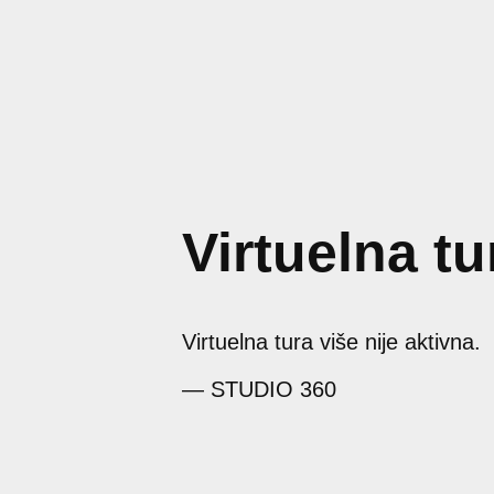
Virtuelna tu
Virtuelna tura više nije aktivna.
— STUDIO 360